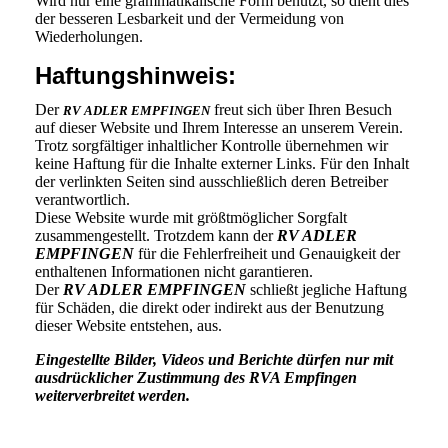
Wird nur eine grammatikalische Form benutzt, so dient dies
der besseren Lesbarkeit und der Vermeidung von
Wiederholungen.
Haftungshinweis:
Der
freut sich über Ihren Besuch
RV ADLER EMPFINGEN
auf dieser Website und Ihrem Interesse an unserem Verein.
Trotz sorgfältiger inhaltlicher Kontrolle übernehmen wir
keine Haftung für die Inhalte externer Links. Für den Inhalt
der verlinkten Seiten sind ausschließlich deren Betreiber
verantwortlich.
Diese Website wurde mit größtmöglicher Sorgfalt
zusammengestellt. Trotzdem kann der
RV ADLER
EMPFINGEN
für die Fehlerfreiheit und Genauigkeit der
enthaltenen Informationen nicht garantieren.
Der
RV ADLER EMPFINGEN
schließt jegliche Haftung
für Schäden, die direkt oder indirekt aus der Benutzung
dieser Website entstehen, aus.
Eingestellte Bilder, Videos und Berichte dürfen nur mit
ausdrücklicher Zustimmung des RVA Empfingen
weiterverbreitet werden.