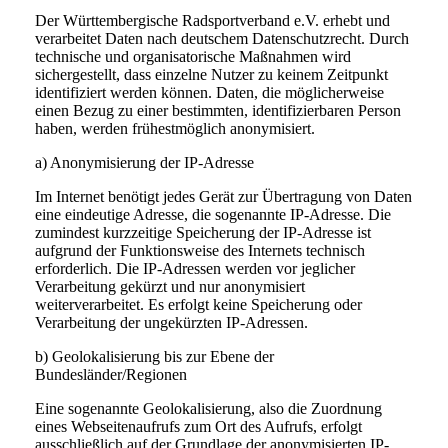
Der Württembergische Radsportverband e.V. erhebt und
verarbeitet Daten nach deutschem Datenschutzrecht. Durch
technische und organisatorische Maßnahmen wird
sichergestellt, dass einzelne Nutzer zu keinem Zeitpunkt
identifiziert werden können. Daten, die möglicherweise
einen Bezug zu einer bestimmten, identifizierbaren Person
haben, werden frühestmöglich anonymisiert.
a) Anonymisierung der IP-Adresse
Im Internet benötigt jedes Gerät zur Übertragung von Daten
eine eindeutige Adresse, die sogenannte IP-Adresse. Die
zumindest kurzzeitige Speicherung der IP-Adresse ist
aufgrund der Funktionsweise des Internets technisch
erforderlich. Die IP-Adressen werden vor jeglicher
Verarbeitung gekürzt und nur anonymisiert
weiterverarbeitet. Es erfolgt keine Speicherung oder
Verarbeitung der ungekürzten IP-Adressen.
b) Geolokalisierung bis zur Ebene der
Bundesländer/Regionen
Eine sogenannte Geolokalisierung, also die Zuordnung
eines Webseitenaufrufs zum Ort des Aufrufs, erfolgt
ausschließlich auf der Grundlage der anonymisierten IP-