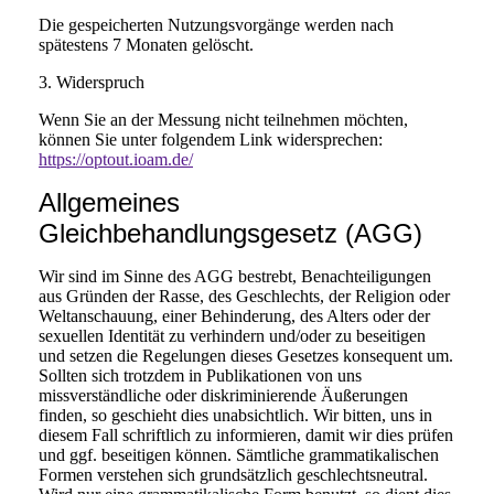
Die gespeicherten Nutzungsvorgänge werden nach
spätestens 7 Monaten gelöscht.
3. Widerspruch
Wenn Sie an der Messung nicht teilnehmen möchten,
können Sie unter folgendem Link widersprechen:
https://optout.ioam.de/
Allgemeines
Gleichbehandlungsgesetz (AGG)
Wir sind im Sinne des AGG bestrebt, Benachteiligungen
aus Gründen der Rasse, des Geschlechts, der Religion oder
Weltanschauung, einer Behinderung, des Alters oder der
sexuellen Identität zu verhindern und/oder zu beseitigen
und setzen die Regelungen dieses Gesetzes konsequent um.
Sollten sich trotzdem in Publikationen von uns
missverständliche oder diskriminierende Äußerungen
finden, so geschieht dies unabsichtlich. Wir bitten, uns in
diesem Fall schriftlich zu informieren, damit wir dies prüfen
und ggf. beseitigen können. Sämtliche grammatikalischen
Formen verstehen sich grundsätzlich geschlechtsneutral.