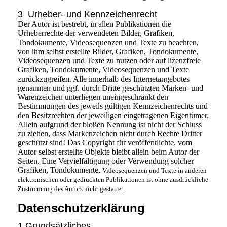
3 Urheber- und Kennzeichenrecht
Der Autor ist bestrebt, in allen Publikationen die
Urheberrechte der verwendeten Bilder, Grafiken,
Tondokumente, Videosequenzen und Texte zu beachten,
von ihm selbst erstellte Bilder, Grafiken, Tondokumente,
Videosequenzen und Texte zu nutzen oder auf lizenzfreie
Grafiken, Tondokumente, Videosequenzen und Texte
zurückzugreifen. Alle innerhalb des Internetangebotes
genannten und ggf. durch Dritte geschützten Marken- und
Warenzeichen unterliegen uneingeschränkt den
Bestimmungen des jeweils gültigen Kennzeichenrechts und
den Besitzrechten der jeweiligen eingetragenen Eigentümer.
Allein aufgrund der bloßen Nennung ist nicht der Schluss
zu ziehen, dass Markenzeichen nicht durch Rechte Dritter
geschützt sind! Das Copyright für veröffentlichte, vom
Autor selbst erstellte Objekte bleibt allein beim Autor der
Seiten. Eine Vervielfältigung oder Verwendung solcher
Grafiken, Tondokumente,
Videosequenzen und Texte in anderen
elektronischen oder gedruckten Publikationen ist ohne ausdrückliche
Zustimmung des Autors nicht gestattet.
Datenschutzerklärung
1 Grundsätzliches