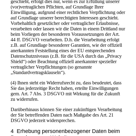
geschieht, erfolgt dies nur, wenn es zur Erfüllung unserer
(vor)vertraglichen Pflichten, auf Grundlage Ihrer
Einwilligung, aufgrund einer rechtlichen Verpflichtung oder
auf Grundlage unserer berechtigten Interessen geschieht.
Vorbehaltlich gesetzlicher oder vertraglicher Erlaubnisse,
verarbeiten oder lassen wir die Daten in einem Drittland nur
beim Vorliegen der besonderen Voraussetzungen der Art.
44 ff. DSGVO verarbeiten. D.h. die Verarbeitung erfolgt
z.B. auf Grundlage besonderer Garantien, wie der offiziell
anerkannten Feststellung eines der EU entsprechenden
Datenschutzniveaus (z.B. für die USA durch das „Privacy
Shield“) oder Beachtung offiziell anerkannter spezieller
vertraglicher Verpflichtungen (so genannte
„Standardvertragsklauseln“).
(4) Ihnen steht ein Widerrufsrecht zu, dass beudeutet, dass
Sie das jederzeitige Recht haben, erteilte Einwilligungen
gem. Art. 7 Abs. 3 DSGVO mit Wirkung für die Zukunft
zu widerrufen.
Darüberhinaus können Sie einer zukünftigen Verarbeitung
der Sie betreffenden Daten nach Maßgabe des Art. 21
DSGVO jederzeit widersprechen.
4 Erhebung personenbezogener Daten beim