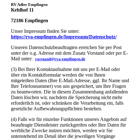
RV Adler Empfingen
Kehlhof 11
72186 Empfingen
Unser Impressum finden Sie unter:
https://rva-empfingen.de/Impressum/Datenschutz/
Unseren Datenschutzbeauftragten erreichen Sie per Post
unter der o.g. Adresse mit dem Zusatz Vorstand oder per E-
Mail unter:
vorstand@rva-empfingen.de
(3) Bei Ihrer Kontaktaufnahme mit uns per E-Mail oder
über ein Kontaktformular werden die von Ihnen
mitgeteilten Daten (Ihre E-Mail-Adresse, ggf. Ihr Name und
Ihre Telefonnummer) von uns gespeichert, um Ihre Fragen
zu beantworten. Die in diesem Zusammenhang anfallenden
Daten löschen wir, nachdem die Speicherung nicht mehr
erforderlich ist, oder schränken die Verarbeitung ein, falls
gesetzliche Aufbewahrungspflichten bestehen.
(4) Falls wir für einzelne Funktionen unseres Angebots auf
beauftragte Dienstleister zurückgreifen oder Ihre Daten für
werbliche Zwecke nutzen möchten, werden wir Sie
untenstehend im Detail über die jeweiligen Vorgänge