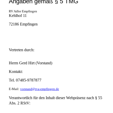
Angaben gemäß § 5 TMG
RV Adler Empfingen
Kehlhof 11
72186 Empfingen
Vertreten durch
:
Herrn Gerd Hirt (Vorstand)
Kontakt:
Tel. 07485-9787877
E-M
ail:
vorstand@rva-empfingen.de
Verantwortlich für den Inhalt dieser Webpräsenz nach § 55
Abs. 2 RStV: