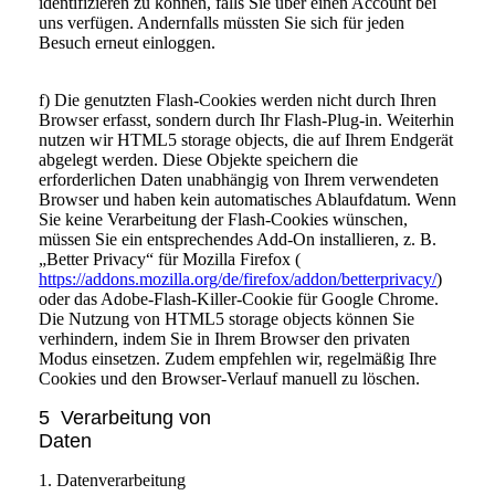
identifizieren zu können, falls Sie über einen Account bei
uns verfügen. Andernfalls müssten Sie sich für jeden
Besuch erneut einloggen.
f) Die genutzten Flash-Cookies werden nicht durch Ihren
Browser erfasst, sondern durch Ihr Flash-Plug-in. Weiterhin
nutzen wir HTML5 storage objects, die auf Ihrem Endgerät
abgelegt werden. Diese Objekte speichern die
erforderlichen Daten unabhängig von Ihrem verwendeten
Browser und haben kein automatisches Ablaufdatum. Wenn
Sie keine Verarbeitung der Flash-Cookies wünschen,
müssen Sie ein entsprechendes Add-On installieren, z. B.
„Better Privacy“ für Mozilla Firefox (
https://addons.mozilla.org/de/firefox/addon/betterprivacy/
)
oder das Adobe-Flash-Killer-Cookie für Google Chrome.
Die Nutzung von HTML5 storage objects können Sie
verhindern, indem Sie in Ihrem Browser den privaten
Modus einsetzen. Zudem empfehlen wir, regelmäßig Ihre
Cookies und den Browser-Verlauf manuell zu löschen.
5 Verarbeitung von
Daten
1. Datenverarbeitung