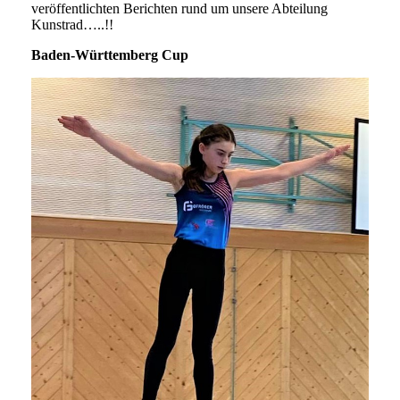
veröffentlichten Berichten rund um unsere Abteilung
Kunstrad…..!!
Baden-Württemberg Cup