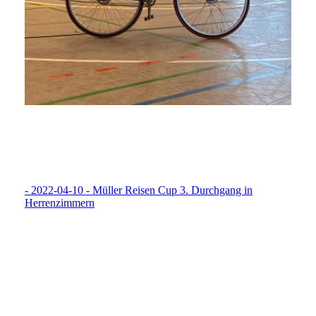
- 2022-04-10 - Müller Reisen Cup 3. Durchgang in
Herrenzimmern