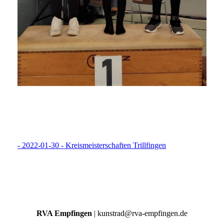
- 2022-01-30 - Kreismeisterschaften Trillfingen
RVA Empfingen
| kunstrad@rva-empfingen.de