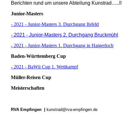
Berichten rund um unsere Abteilung Kunstrad…..!!
Junior-Masters
- 2021 - Junior-Masters 3. Durchgang Ilsfeld
- 2021 - Junior-Masters 2. Durchgang Bruckmühl
- 2021 - Junior-Masters 1. Durchgang in Haigerloch
Baden-Württemberg Cup
- 2021 - BaWü Cup 1. Wettkampf
Müller-Reisen Cup
Meisterschaften
RVA Empfingen |
kunstrad@rva-empfingen.de